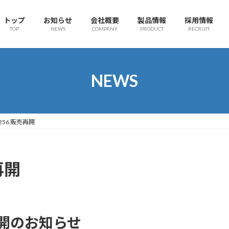
トップ
お知らせ
会社概要
製品情報
採用情報
TOP
NEWS
COMPANY
PRODUCT
RECRUIT
NEWS
-256 販売再開
再開
売再開のお知らせ