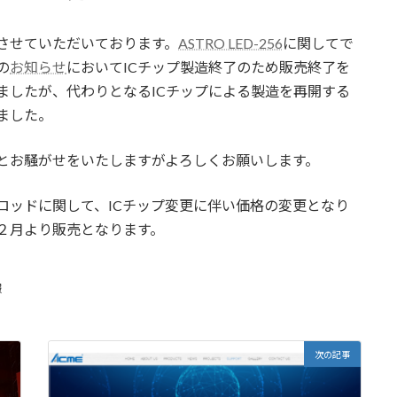
させていただいております。
ASTRO LED-256
に関してで
の
お知らせ
においてICチップ製造終了のため販売終了を
ましたが、代わりとなるICチップによる製造を再開する
ました。
とお騒がせをいたしますがよろしくお願いします。
ロッドに関して、ICチップ変更に伴い価格の変更となり
２月より販売となります。
報
次の記事