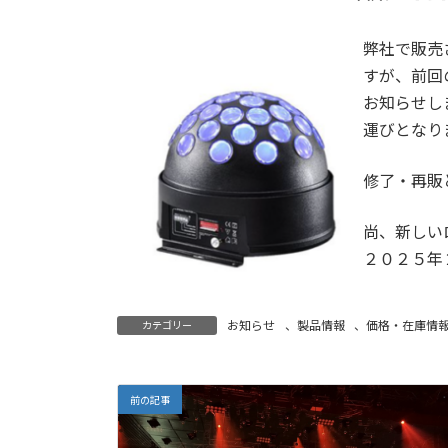
日
時
:
弊社で販売
すが、前回
お知らせし
運びとなり
修了・再販
尚、新しい
２０２５年
お知らせ
、
製品情報
、
価格・在庫情
カテゴリー
前の記事