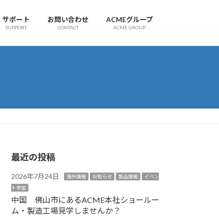
サポート
お問い合わせ
ACMEグループ
SUPPORT
CONTACT
ACME GROUP
最近の投稿
2026年7月24日
海外情報
お知らせ
製品情報
イベン
ト参加
中国 佛山市にあるACME本社ショールー
ム・製造工場見学しませんか？