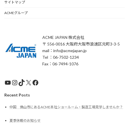
サイトマップ
ACMEグループ
ACME JAPAN 株式会社
〒 556-0016 大阪府大阪市浪速区元町3-3-5
mail：info@acmejapan.jp
Tel ：06-7502-1234
Fax：06-7494-1076
YouTube
Instagram
TikTok
X
Facebook
Recent Posts
中国 佛山市にあるACME本社ショールーム・製造工場見学しませんか？
夏季休暇のお知らせ