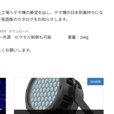
社工場へデモ機の要望を出し、デモ機の日本到着持ちにな
行で英語版のカタログをお知らせします。
IP EN
ダウンロード
 ハイパワー光源 ピクセル制御も可能 重量：26㎏
しくお願いします。
次の記事