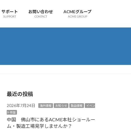
サポート
お問い合わせ
ACMEグループ
SUPPORT
CONTACT
ACME GROUP
最近の投稿
2026年7月24日
海外情報
お知らせ
製品情報
イベン
ト参加
中国 佛山市にあるACME本社ショールー
ム・製造工場見学しませんか？