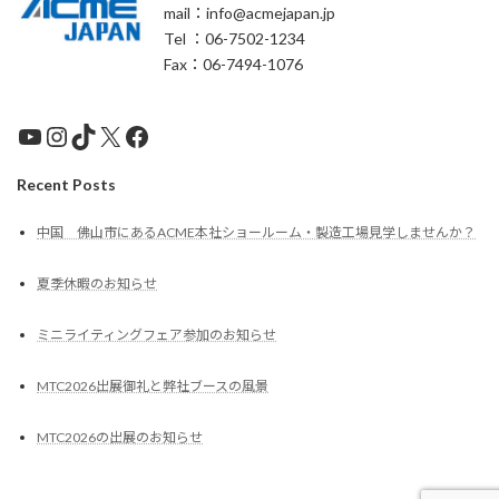
mail：info@acmejapan.jp
Tel ：06-7502-1234
Fax：06-7494-1076
YouTube
Instagram
TikTok
X
Facebook
Recent Posts
中国 佛山市にあるACME本社ショールーム・製造工場見学しませんか？
夏季休暇のお知らせ
ミニライティングフェア参加のお知らせ
MTC2026出展御礼と弊社ブースの風景
MTC2026の出展のお知らせ