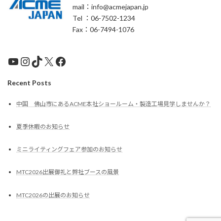
mail：info@acmejapan.jp
Tel ：06-7502-1234
Fax：06-7494-1076
YouTube
Instagram
TikTok
X
Facebook
Recent Posts
中国 佛山市にあるACME本社ショールーム・製造工場見学しませんか？
夏季休暇のお知らせ
ミニライティングフェア参加のお知らせ
MTC2026出展御礼と弊社ブースの風景
MTC2026の出展のお知らせ