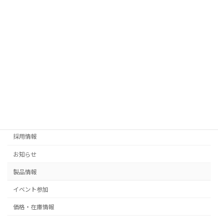
ジ
2026年7月24日
お知らせ
送
夏季休暇のお知らせ
り
2026年7月17日
お知らせ
イベント参加
ミニライティングフェア参加のお知らせ
販売終了
海外情報
採用情報
お知らせ
製品情報
イベント参加
価格・在庫情報