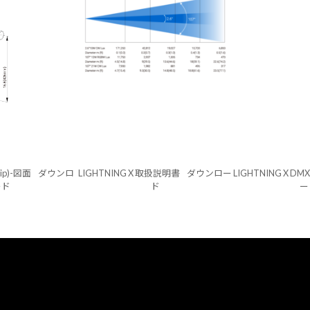
o7ip)-図面
ダウンロ
LIGHTNING X 取扱説明書
ダウンロー
LIGHTNING X DM
ード
ド
ー