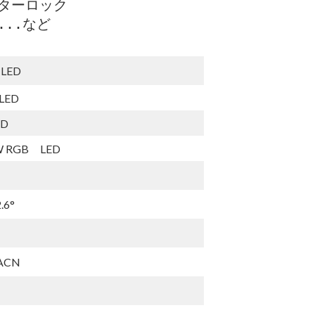
ターロック
...など
LED
LED
LED
5W RGB LED
6°
sACN