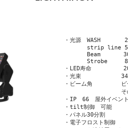
・光源　WASH       24
　　　　strip line 50
　　　　Beam　　　　30x
　　　　Strobe     80
・LED寿命　　　　　 20
・光束　　　　　　　34,
・ビーム角　　　　　ビーム
　　　　　　　　　　その
・IP　66　屋外イベン
・tilt制御　可能
・パネル30分割
・電子フロスト制御