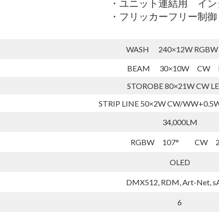
・ユニット連結用　イン
・フリッカーフリー制御
WASH 240×12W RGBW 
BEAM 30×10W CW 
STOROBE 80×21W CW 
STRIP LINE 50×2W CW/WW+0.
34,000LM
RGBW 107° CW 2.
OLED
DMX512, RDM, Art-Net, 
6