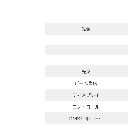
光源
光束
ビーム角度
ディスプレイ
コントロール
DMXﾌﾟﾛﾄｺﾙﾓｰﾄﾞ