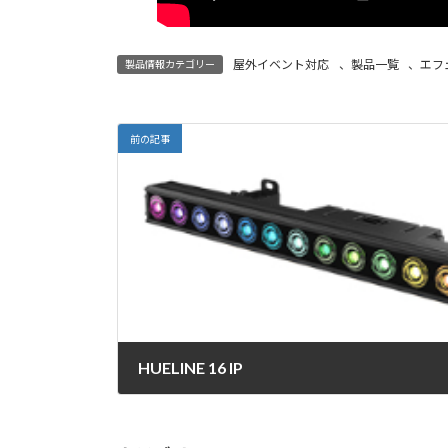
屋外イベント対応
、
製品一覧
、
エフ
製品情報カテゴリー
前の記事
HUELINE 16 IP
2025年4月8日