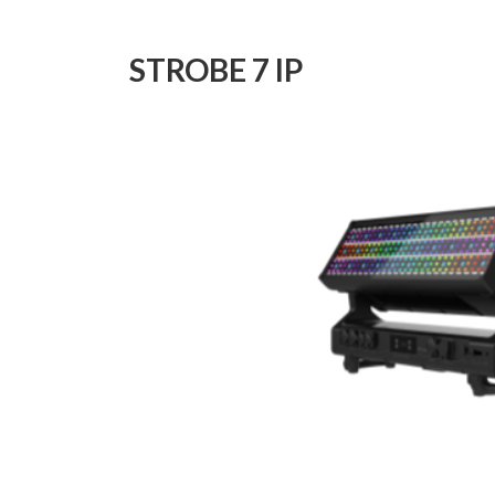
日
時
:
STROBE 7 IP