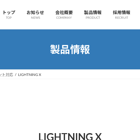
トップ
お知らせ
会社概要
製品情報
採用情報
TOP
NEWS
COMPANY
PRODUCT
RECRUIT
製品情報
ント対応
LIGHTNING X
LIGHTNING X