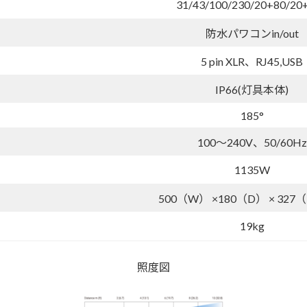
31/43/100/230/20+80/20
防水パワコンin/out
5 pin XLR、RJ45,USB
IP66(灯具本体)
185°
100～240V、50/60Hz
1135W
500（W） ×180（D） × 327
19kg
照度図