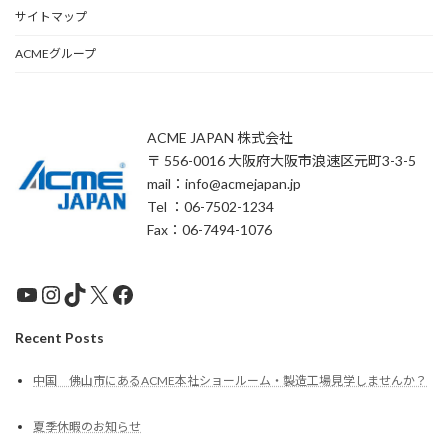
サイトマップ
ACMEグループ
ACME JAPAN 株式会社
〒 556-0016 大阪府大阪市浪速区元町3-3-5
mail：info@acmejapan.jp
Tel ：06-7502-1234
Fax：06-7494-1076
YouTube
Instagram
TikTok
X
Facebook
Recent Posts
中国 佛山市にあるACME本社ショールーム・製造工場見学しませんか？
夏季休暇のお知らせ