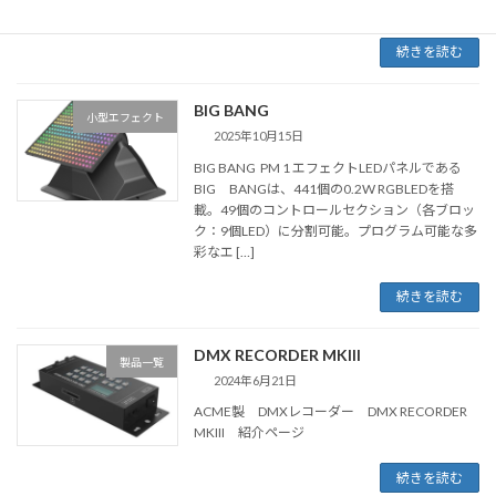
す。ショーモ […]
続きを読む
BIG BANG
小型エフェクト
2025年10月15日
BIG BANG PM 1 エフェクトLEDパネルである
BIG BANGは、441個の0.2W RGBLEDを搭
載。49個のコントロールセクション（各ブロッ
ク：9個LED）に分割可能。プログラム可能な多
彩なエ […]
続きを読む
DMX RECORDER MKIII
製品一覧
2024年6月21日
ACME製 DMXレコーダー DMX RECORDER
MKIII 紹介ページ
続きを読む