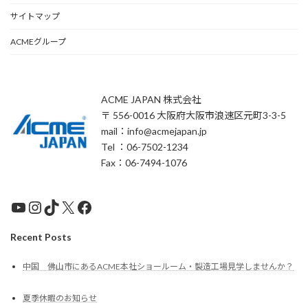
サイトマップ
ACMEグループ
ACME JAPAN 株式会社
〒 556-0016 大阪府大阪市浪速区元町3-3-5
mail：info@acmejapan.jp
Tel ：06-7502-1234
Fax：06-7494-1076
YouTube
Instagram
TikTok
X
Facebook
Recent Posts
中国 佛山市にあるACME本社ショールーム・製造工場見学しませんか？
夏季休暇のお知らせ