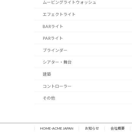
ムービングライトウォッシュ
エフェクトライト
BARライト
PARライト
ブラインダー
シアター・舞台
建築
コントローラー
その他
HOME-ACME JAPAN
お知らせ
会社概要