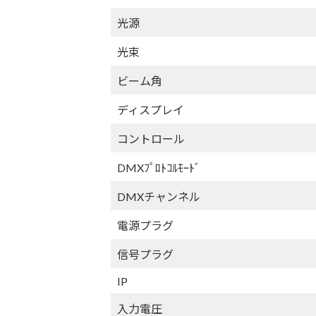
光源
光束
ビーム角
ディスプレイ
コントロール
DMXﾌﾟﾛﾄｺﾙﾓｰﾄﾞ
DMXチャンネル
電源プラグ
信号プラグ
IP
入力電圧