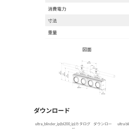
消費電力
寸法
重量
図面
ダウンロード
ultra_blinder_ip(bl200_ip)カタログ
ダウンロー
ultra b