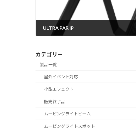
ULTRA PAR IP
2025年4月7日
カテゴリー
製品一覧
屋外イベント対応
小型エフェクト
販売終了品
ムービングライトビーム
ムービングライトスポット