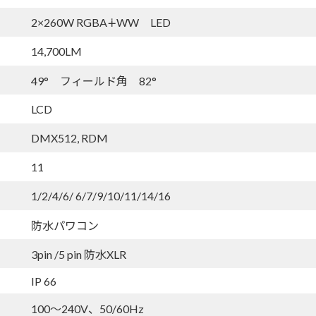
2×260W RGBA∔WW LED
14,700LM
49° フィールド角 82°
LCD
DMX512, RDM
11
1/2/4/6/ 6/7/9/10/11/14/16
防水パワコン
3pin /5 pin 防水XLR
IP 66
100～240V、50/60Hz