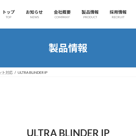
トップ
お知らせ
会社概要
製品情報
採用情報
TOP
NEWS
COMPANY
PRODUCT
RECRUIT
製品情報
ント対応
ULTRA BLINDER IP
ULTRA BLINDER IP