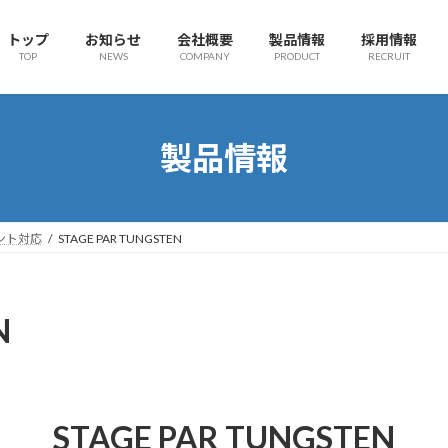
トップ
お知らせ
会社概要
製品情報
採用情報
TOP
NEWS
COMPANY
PRODUCT
RECRUIT
製品情報
ント対応
STAGE PAR TUNGSTEN
N
STAGE PAR TUNGSTEN