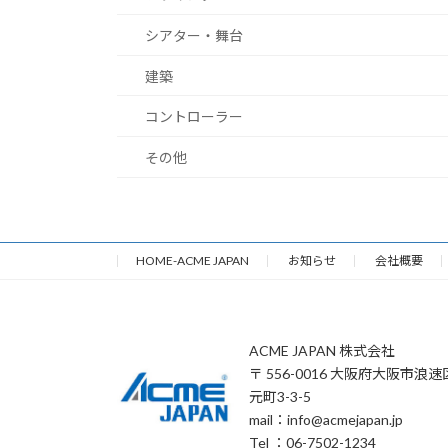
シアター・舞台
建築
コントローラー
その他
HOME-ACME JAPAN
お知らせ
会社概要
ACME JAPAN 株式会社
〒 556-0016 大阪府大阪市浪速
元町3-3-5
mail：info@acmejapan.jp
Tel ：06-7502-1234