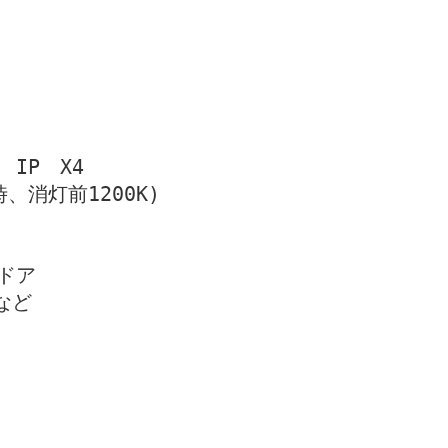
IP　X4
、消灯前1200K)
ドア
など