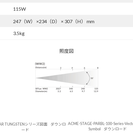
115W
247（W） ×234（D） × 307（H） mm
3.5kg
照度図
ACME-STAGE-PARBL-100-Series-Vect
 PAR TUNGSTENシリーズ図面
ダウンロ
Symbol
ダウンロード
ード