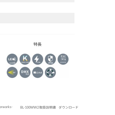
特長
orworks-
BL-100WW2 取扱説明書
ダウンロード