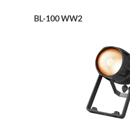
日
時
:
BL-100 WW2