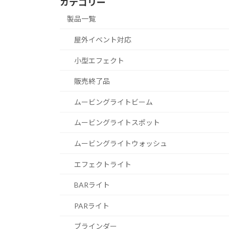
カテゴリー
製品一覧
屋外イベント対応
小型エフェクト
販売終了品
ムービングライトビーム
ムービングライトスポット
ムービングライトウォッシュ
エフェクトライト
BARライト
PARライト
ブラインダー