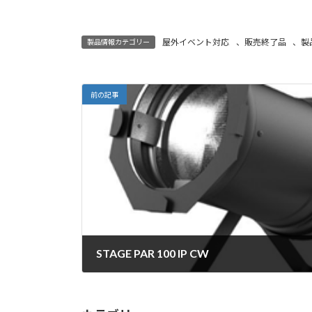
屋外イベント対応
、
販売終了品
、
製
製品情報カテゴリー
前の記事
STAGE PAR 100 IP CW
2024年6月20日