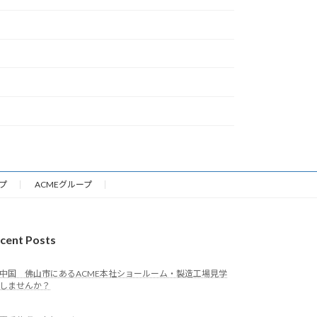
プ
ACMEグループ
cent Posts
中国 佛山市にあるACME本社ショールーム・製造工場見学
しませんか？