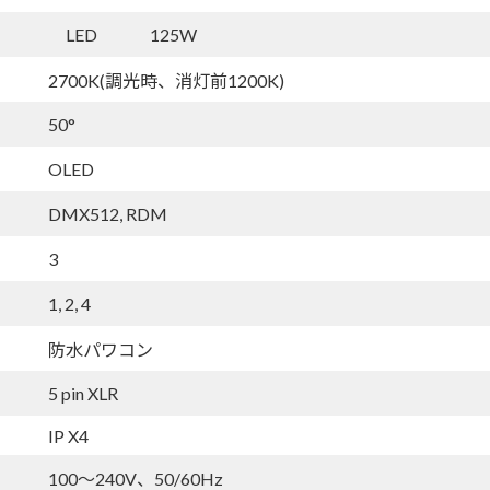
LED 125W
2700K(調光時、消灯前1200K)
50°
OLED
DMX512, RDM
3
1, 2, 4
防水パワコン
5 pin XLR
IP X4
100～240V、50/60Hz